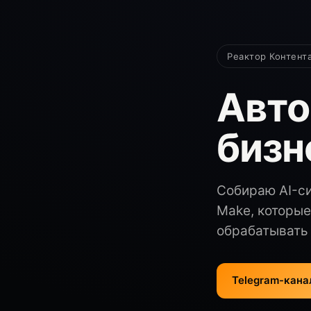
Реактор Контент
Авто
бизн
Собираю AI-си
Make, которые
обрабатывать 
Telegram-кана