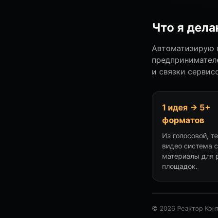
Что я дел
Автоматизирую п
предпринимателе
и связки сервисо
1 идея → 5+
форматов
Из голосовой, т
видео система 
материалы для 
площадок.
© 2026 Реактор Кон