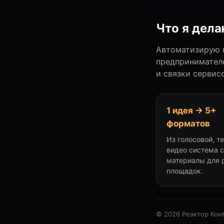
Что я дел
Автоматизирую п
предпринимателе
и связки сервисо
1 идея → 5+
форматов
Из голосовой, т
видео система 
материалы для 
площадок.
© 2026 Реактор Кон