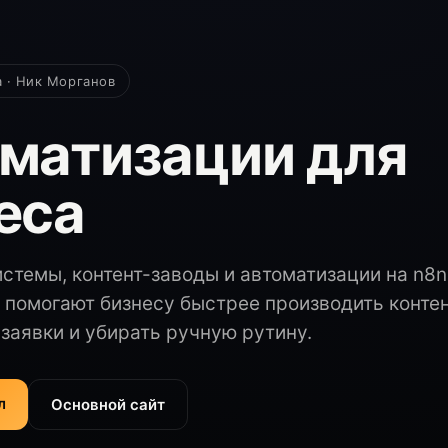
а · Ник Морганов
матизации для
еса
стемы, контент-заводы и автоматизации на n8n
 помогают бизнесу быстрее производить контен
заявки и убирать ручную рутину.
л
Основной сайт