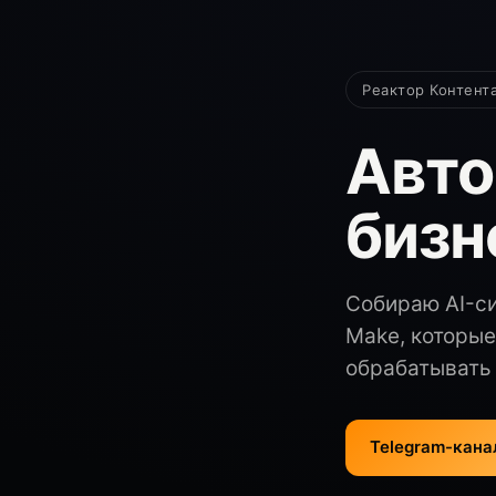
Реактор Контент
Авто
бизн
Собираю AI-си
Make, которые
обрабатывать 
Telegram-кана